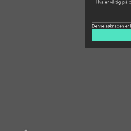
Denne søknaden er h