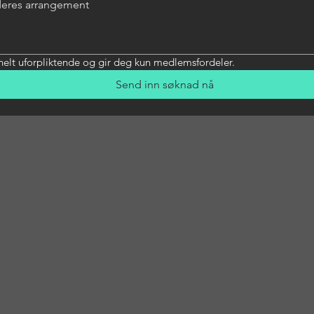
elt uforpliktende og gir deg kun medlemsfordeler.
Send inn søknad nå