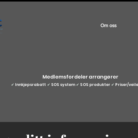
Om oss
Medlemsfordeler arrangører
✔
Innkjøpsrabatt
✔
SOS system
✔
SOS produkter
✔
Priser/veil