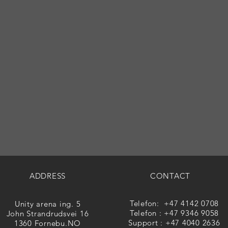
ADDRESS
CONTACT
Telefon: +47 4142 0708
Unity arena ing. 5
Telefon : +47 9346 9058
John Strandrudsvei 16
Support : +47 4040 2636
1360 Fornebu.NO