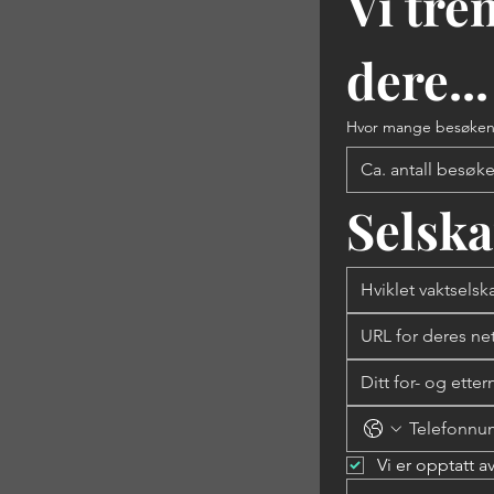
Vi tre
dere...
Hvor mange besøken
Selsk
Vi er opptatt 