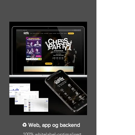
♻ Web, app og backend
100% whitelabel-optimalisert