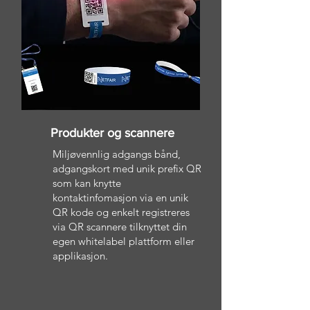
Produkter og scannere
Miljøvennlig adgangs bånd,
adgangskort med unik prefix QR
som kan knytte
kontaktinfomasjon via en unik
QR kode og enkelt registreres
via QR scannere tilknyttet din
egen whitelabel plattform eller
applikasjon.