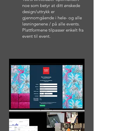
noe som betyr at ditt ønskede
design/uttrykk er
gjennomgående i hele- og alle
løsningenene / på alle events.
Plattformene tilpasser enkelt fra
event til event.