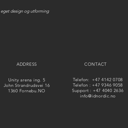
 eget design og utforming
ADDRESS
CONTACT
Telefon: +47 4142 0708
Unity arena ing. 5
Telefon : +47 9346 9058
John Strandrudsvei 16
Support : +47 4040 2636
1360 Fornebu.NO
info@idnordic.no