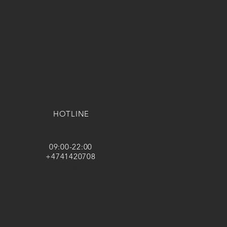
HOTLINE
09:00-22:00
+4741420708
vilkår