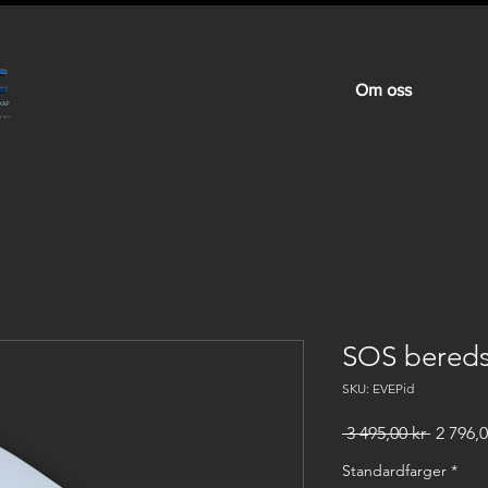
Om oss
SOS bereds
SKU: EVEPid
Vanlig
 3 495,00 kr 
2 796,0
pris
Standardfarger
*