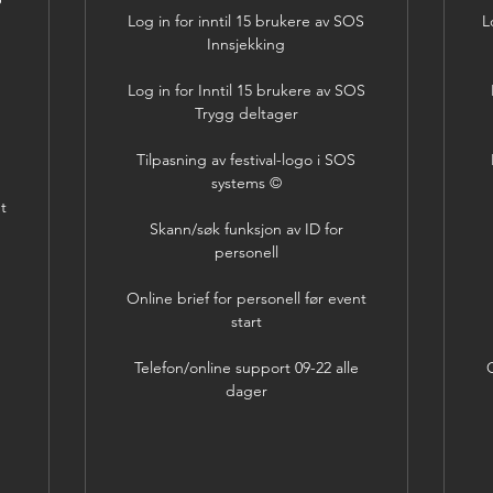
Log in for inntil 15 brukere av SOS
L
Innsjekking
Log in for Inntil 15 brukere av SOS
Trygg deltager
Tilpasning av festival-logo i SOS
systems ©
nt
Skann/søk funksjon av ID for
personell
Online brief for personell før event
start
Telefon/online support 09-22 alle
O
dager