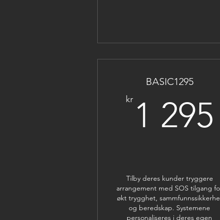
BASIC1295
kr
1 295
Tilby deres kunder tryggere
arrangement med SOS tilgang fo
økt trygghet, sammfunnssikkerhe
og beredskap. Systemene
personaliseres i deres egen