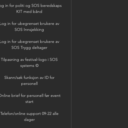
og in for politi og SOS beredskaps
KIT med bånd
Log in for ubegrenset brukere av
SOS Innsjekking
Log in for ubegrenset brukere av
SOS Trygg deltager
Tilpasning av festival-logo i SOS
systems ©
Skann/søk funksjon av ID for
personell
nline brief for personell før event
start
Telefon/online support 09-22 alle
dager