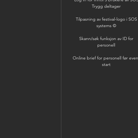
Trygg deltager
Tilpasning av festival-logo i SOS
systems ©
Skann/søk funksjon av ID for
personell
Online brief for personell før eve
start