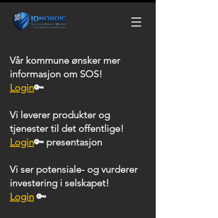
Vår kommune ønsker mer
informasjon om SOS!
Login
🔑
Vi leverer produkter og
tjenester til det offentlige!
Login
🔑 presentasjon
Vi ser potensiale- og vurderer
investering i selskapet!
Login
🔑