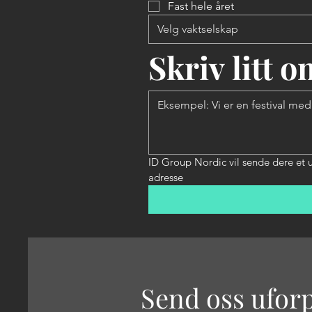
Fast hele året
Velg vaktselskap
Skriv litt 
ID Group Nordic vil sende dere et u
adresse
Send oss uforp