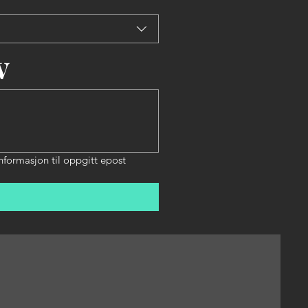
v
formasjon til oppgitt epost 