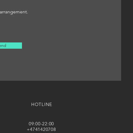
r arrangement.
end
HOTLINE
09:00-22:00
+4741420708