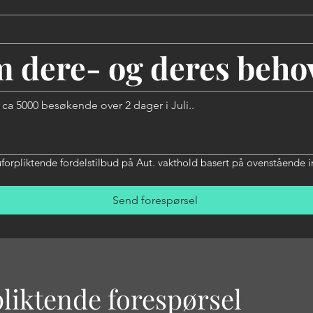
om dere- og deres beho
forpliktende fordelstilbud på Aut. vakthold basert på ovenstående in
Send forespørsel
liktende forespørsel