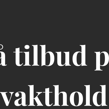
å tilbud p
vakthold