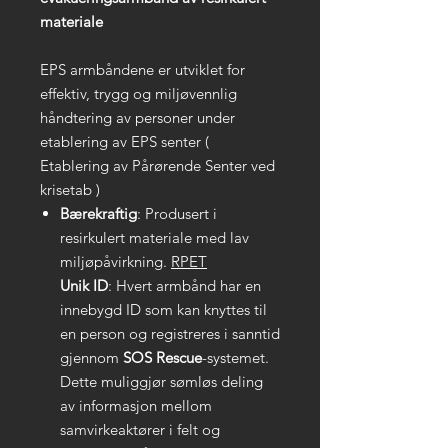
materiale
EPS armbåndene er utviklet for
effektiv, trygg og miljøvennlig
håndtering av personer under
etablering av EPS senter (
Etablering av Pårørende Senter ved
krisetab )
Bærekraftig
: Produsert i
resirkulert materiale med lav
miljøpåvirkning.
RPET
Unik ID
: Hvert armbånd har en
innebygd ID som kan knyttes til
en person og registreres i sanntid
gjennom
SOS Rescue
-systemet.
Dette muliggjør sømløs deling
av informasjon mellom
samvirkeaktører i felt og