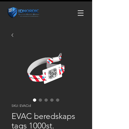
SKU: EVACid
EVAC beredskaps
tags 1000st.