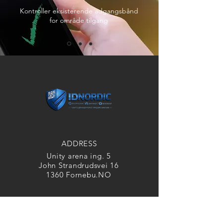
Kontroller eksisterende adgangsbånd
for område tilgang
ADDRESS
Unity arena ing. 5
John Strandrudsvei 16
1360 Fornebu.NO
CONTACT