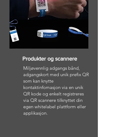
Produkter og scannere
Miljøvennlig adgangs bånd,
adgangskort med unik prefix QR
som kan knytte
kontaktinfomasjon via en unik
QR kode og enkelt registreres
via QR scannere tilknyttet din
egen whitelabel plattform eller
applikasjon.