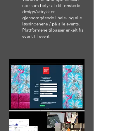
noe som betyr at ditt ønskede
design/uttrykk er
gjennomgående i hele- og alle
løsningenene / på alle events.
Plattformene tilpasser enkelt fra
event til event.