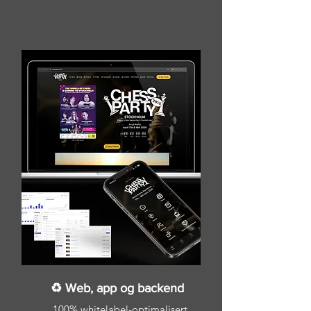
♻ Web, app og backend
100% whitelabel-optimalisert