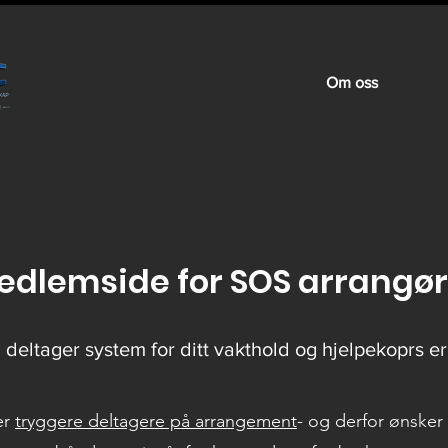
Om oss
edlemside for SOS arrangør
deltager system for ditt vakthold og hjelpekoprs er
er
tryggere deltagere på arrangement
- og derfor ønsker 