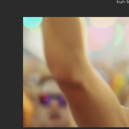
kun t