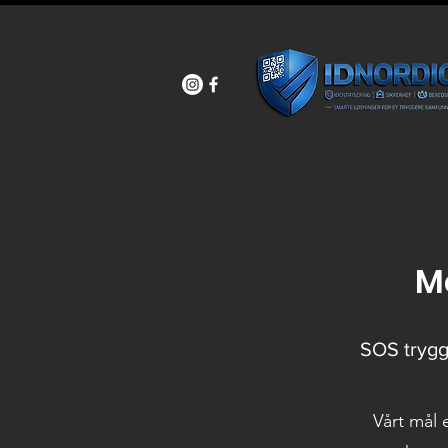
M
SOS trygg 
Vårt mål 