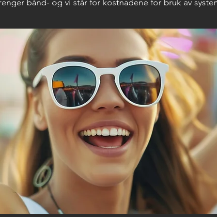
renger bånd- og vi står for kostnadene for bruk av syst